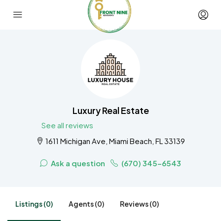
Luxury Real Estate
See all reviews
1611 Michigan Ave, Miami Beach, FL 33139
Ask a question
(670) 345-6543
Listings (0)
Agents (0)
Reviews (0)