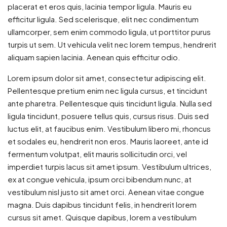
placerat et eros quis, lacinia tempor ligula. Mauris eu
efficitur ligula. Sed scelerisque, elit nec condimentum
ullamcorper, sem enim commodo ligula, ut porttitor purus
turpis ut sem. Ut vehicula velit nec lorem tempus, hendrerit
aliquam sapien lacinia. Aenean quis efficitur odio.
Lorem ipsum dolor sit amet, consectetur adipiscing elit.
Pellentesque pretium enim nec ligula cursus, et tincidunt
ante pharetra. Pellentesque quis tincidunt ligula. Nulla sed
ligula tincidunt, posuere tellus quis, cursus risus. Duis sed
luctus elit, at faucibus enim. Vestibulum libero mi, rhoncus
et sodales eu, hendrerit non eros. Mauris laoreet, ante id
fermentum volutpat, elit mauris sollicitudin orci, vel
imperdiet turpis lacus sit amet ipsum. Vestibulum ultrices,
ex at congue vehicula, ipsum orci bibendum nunc, at
vestibulum nisl justo sit amet orci. Aenean vitae congue
magna. Duis dapibus tincidunt felis, in hendrerit lorem
cursus sit amet. Quisque dapibus, lorem a vestibulum