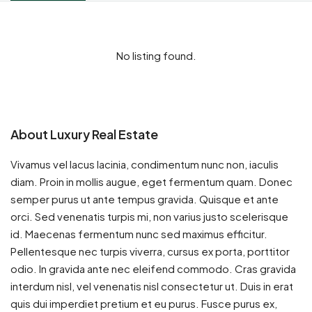
No listing found.
About Luxury Real Estate
Vivamus vel lacus lacinia, condimentum nunc non, iaculis
diam. Proin in mollis augue, eget fermentum quam. Donec
semper purus ut ante tempus gravida. Quisque et ante
orci. Sed venenatis turpis mi, non varius justo scelerisque
id. Maecenas fermentum nunc sed maximus efficitur.
Pellentesque nec turpis viverra, cursus ex porta, porttitor
odio. In gravida ante nec eleifend commodo. Cras gravida
interdum nisl, vel venenatis nisl consectetur ut. Duis in erat
quis dui imperdiet pretium et eu purus. Fusce purus ex,