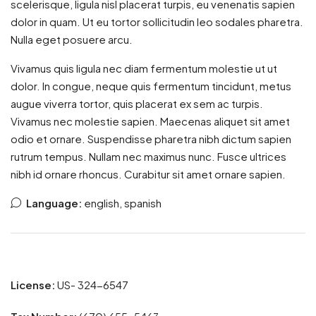
scelerisque, ligula nisl placerat turpis, eu venenatis sapien
dolor in quam. Ut eu tortor sollicitudin leo sodales pharetra.
Nulla eget posuere arcu.
Vivamus quis ligula nec diam fermentum molestie ut ut
dolor. In congue, neque quis fermentum tincidunt, metus
augue viverra tortor, quis placerat ex sem ac turpis.
Vivamus nec molestie sapien. Maecenas aliquet sit amet
odio et ornare. Suspendisse pharetra nibh dictum sapien
rutrum tempus. Nullam nec maximus nunc. Fusce ultrices
nibh id ornare rhoncus. Curabitur sit amet ornare sapien.
Language:
english, spanish
License:
US- 324-6547