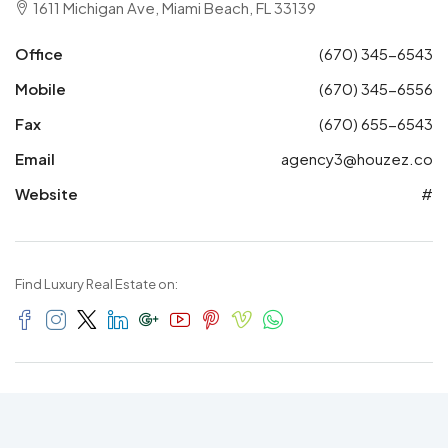
1611 Michigan Ave, Miami Beach, FL 33139
Office
(670) 345-6543
Mobile
(670) 345-6556
Fax
(670) 655-6543
Email
agency3@houzez.co
Website
#
Find Luxury Real Estate on: